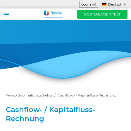
Login
Deutsch
KOSTENLOSER TEST
Gedacht für
Funktionen und App
Hilfreiche Ressourcen
Preise
KOSTENLOSER TEST
Kontaktieren Sie uns
Reviso Buchhaltungslexikon
Cashflow- / Kapitalfluss-Rechnung
Cashflow- / Kapitalfluss-
Rechnung