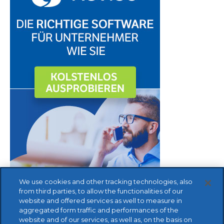
We use cookies and other tracking technologies, also
from third parties, to allow the functionalities of our
website and offered services as well to measure in
aggregated form traffic and performances of the
website and of our services, as well as, on the basis on