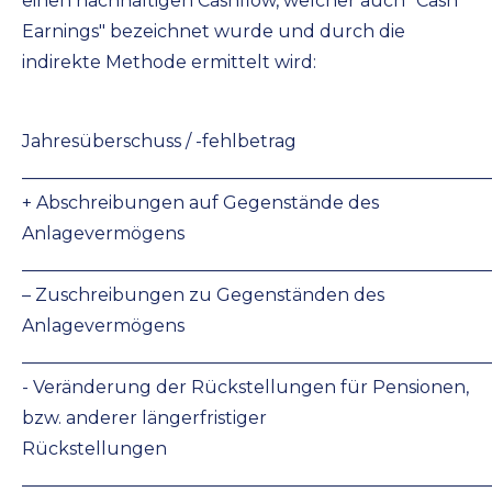
einen nachhaltigen Cashflow, welcher auch "Cash
Earnings" bezeichnet wurde und durch die
indirekte Methode ermittelt wird:
Jahresüberschuss / -fehlbetrag
_____________________________________________________
+ Abschreibungen auf Gegenstände des
Anlagevermögens
_____________________________________________________
– Zuschreibungen zu Gegenständen des
Anlagevermögens
_____________________________________________________
- Veränderung der Rückstellungen für Pensionen,
bzw. anderer längerfristiger
Rückstellungen
_____________________________________________________