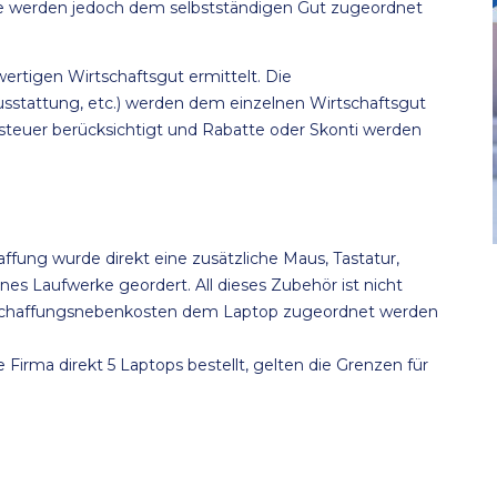
de werden jedoch dem selbstständigen Gut zugeordnet
rtigen Wirtschaftsgut ermittelt. Die
sstattung, etc.) werden dem einzelnen Wirtschaftsgut
teuer berücksichtigt und Rabatte oder Skonti werden
ffung wurde direkt eine zusätzliche Maus, Tastatur,
nes Laufwerke geordert. All dieses Zubehör ist nicht
Anschaffungsnebenkosten dem Laptop zugeordnet werden
Firma direkt 5 Laptops bestellt, gelten die Grenzen für