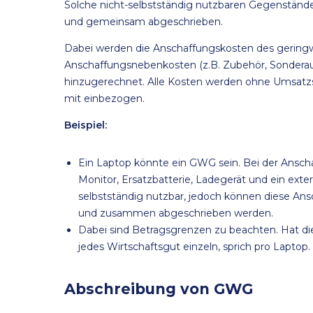
Solche nicht-selbstständig nutzbaren Gegenstän
und gemeinsam abgeschrieben.
Dabei werden die Anschaffungskosten des geringwe
Anschaffungsnebenkosten (z.B. Zubehör, Sonderau
hinzugerechnet. Alle Kosten werden ohne Umsatzs
mit einbezogen.
Beispiel:
Ein Laptop könnte ein GWG sein. Bei der Anscha
Monitor, Ersatzbatterie, Ladegerät und ein exter
selbstständig nutzbar, jedoch können diese 
und zusammen abgeschrieben werden.
Dabei sind Betragsgrenzen zu beachten. Hat die 
jedes Wirtschaftsgut einzeln, sprich pro Laptop.
Abschreibung von GWG