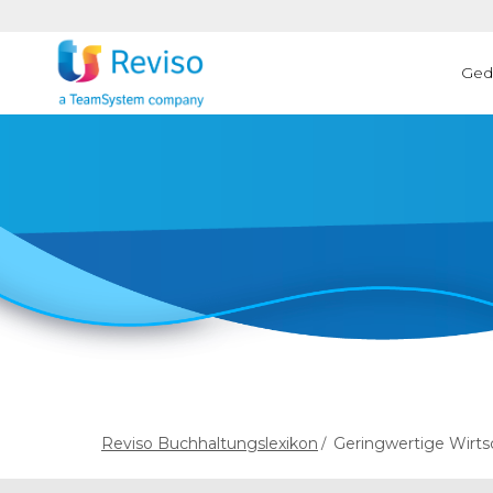
Ged
Reviso Buchhaltungslexikon
Geringwertige Wirt