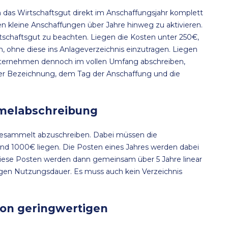
das Wirtschaftsgut direkt im Anschaffungsjahr komplett
n kleine Anschaffungen über Jahre hinweg zu aktivieren.
tschaftsgut zu beachten. Liegen die Kosten unter 250€,
 ohne diese ins Anlageverzeichnis einzutragen. Liegen
nternehmen dennoch im vollen Umfang abschreiben,
der Bezeichnung, dem Tag der Anschaffung und die
mmelabschreibung
esammelt abzuschreiben. Dabei müssen die
d 1000€ liegen. Die Posten eines Jahres werden dabei
iese Posten werden dann gemeinsam über 5 Jahre linear
gen Nutzungsdauer. Es muss auch kein Verzeichnis
von geringwertigen