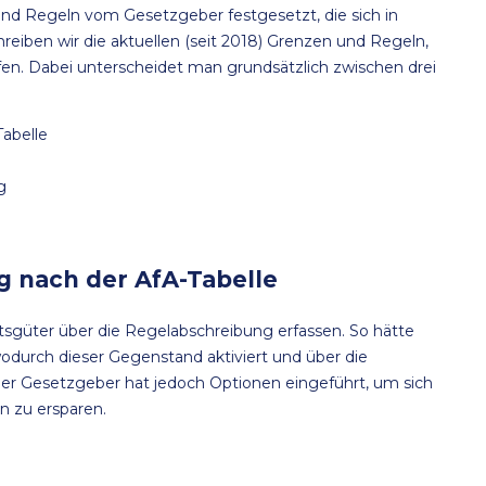
d Regeln vom Gesetzgeber festgesetzt, die sich in
eiben wir die aktuellen (seit 2018) Grenzen und Regeln,
fen. Dabei unterscheidet man grundsätzlich zwischen drei
abelle
ng
g nach der AfA-Tabelle
sgüter über die Regelabschreibung erfassen. So hätte
durch dieser Gegenstand aktiviert und über die
r Gesetzgeber hat jedoch Optionen eingeführt, um sich
n zu ersparen.