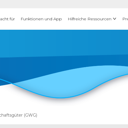
acht für
Funktionen und App
Hilfreiche Ressourcen
Pr
schaftsgüter (GWG)