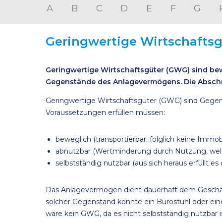
A
B
C
D
E
F
G
Geringwertige Wirtschafts
Geringwertige Wirtschaftsgüter (GWG) sind be
Gegenstände des Anlagevermögens. Die Abschr
Geringwertige Wirtschaftsgüter (GWG) sind Gege
Voraussetzungen erfüllen müssen:
beweglich (transportierbar; folglich keine Immo
abnutzbar (Wertminderung durch Nutzung, we
selbstständig nutzbar (aus sich heraus erfüllt 
Das Anlagevermögen dient dauerhaft dem Geschäfts
solcher Gegenstand könnte ein Bürostuhl oder ei
wäre kein GWG, da es nicht selbstständig nutzbar 