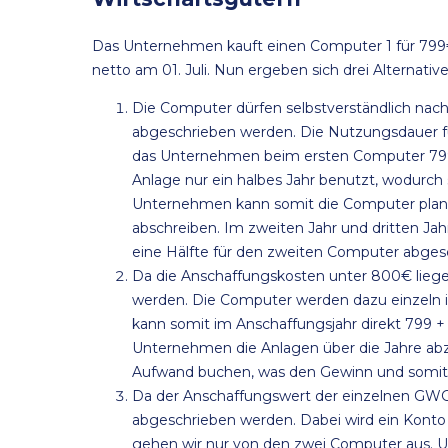
Das Unternehmen kauft einen Computer 1 für 799
netto am 01. Juli. Nun ergeben sich drei Alternat
Die Computer dürfen selbstverständlich n
abgeschrieben werden. Die Nutzungsdauer für
das Unternehmen beim ersten Computer 799
Anlage nur ein halbes Jahr benutzt, wodurch 
Unternehmen kann somit die Computer planm
abschreiben. Im zweiten Jahr und dritten Jah
eine Hälfte für den zweiten Computer abges
Da die Anschaffungskosten unter 800€ liege
werden. Die Computer werden dazu einzeln 
kann somit im Anschaffungsjahr direkt 799 +
Unternehmen die Anlagen über die Jahre abz
Aufwand buchen, was den Gewinn und somit d
Da der Anschaffungswert der einzelnen GWG
abgeschrieben werden. Dabei wird ein Konto f
gehen wir nur von den zwei Computer aus. 