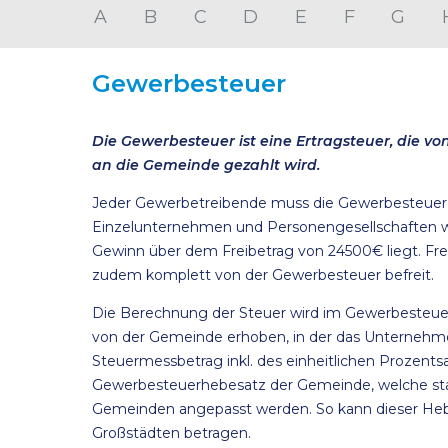
A
B
C
D
E
F
G
Gewerbesteuer
Die Gewerbesteuer ist eine Ertragsteuer, die 
an die Gemeinde gezahlt wird.
Jeder Gewerbetreibende muss die Gewerbesteuer a
Einzelunternehmen und Personengesellschaften wir
Gewinn über dem Freibetrag von 24500€ liegt. Frei
zudem komplett von der Gewerbesteuer befreit.
Die Berechnung der Steuer wird im Gewerbesteuer
von der Gemeinde erhoben, in der das Unternehme
Steuermessbetrag inkl. des einheitlichen Prozents
Gewerbesteuerhebesatz der Gemeinde, welche sta
Gemeinden angepasst werden. So kann dieser Heb
Großstädten betragen.