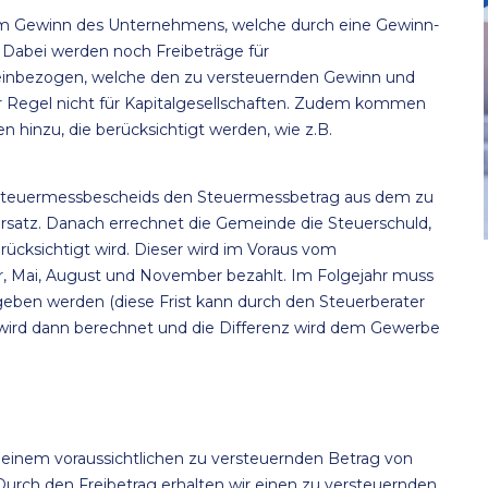
vom Gewinn des Unternehmens, welche durch eine Gewinn-
 Dabei werden noch Freibeträge für
einbezogen, welche den zu versteuernden Gewinn und
der Regel nicht für Kapitalgesellschaften. Zudem kommen
hinzu, die berücksichtigt werden, wie z.B.
esteuermessbescheids den Steuermessbetrag aus dem zu
rsatz. Danach errechnet die Gemeinde die Steuerschuld,
ücksichtigt wird. Dieser wird im Voraus vom
r, Mai, August und November bezahlt. Im Folgejahr muss
eben werden (diese Frist kann durch den Steuerberater
d wird dann berechnet und die Differenz wird dem Gewerbe
einem voraussichtlichen zu versteuernden Betrag von
ch den Freibetrag erhalten wir einen zu versteuernden