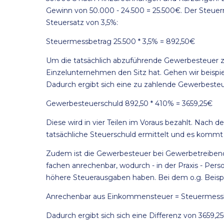
Gewinn von 50.000 - 24.500 = 25.500€. Der Steuer
Steuersatz von 3,5%:
Steuermessbetrag 25.500 * 3,5% = 892,50€
Um die tatsächlich abzuführende Gewerbesteuer z
Einzelunternehmen den Sitz hat. Gehen wir beispie
Dadurch ergibt sich eine zu zahlende Gewerbeste
Gewerbesteuerschuld 892,50 * 410% = 3659,25€
Diese wird in vier Teilen im Voraus bezahlt. Nach 
tatsächliche Steuerschuld ermittelt und es kommt 
Zudem ist die Gewerbesteuer bei Gewerbetreiben
fachen anrechenbar, wodurch - in der Praxis - Per
höhere Steuerausgaben haben. Bei dem o.g. Beispi
Anrechenbar aus Einkommensteuer = Steuermessbe
Dadurch ergibt sich sich eine Differenz von 3659,2