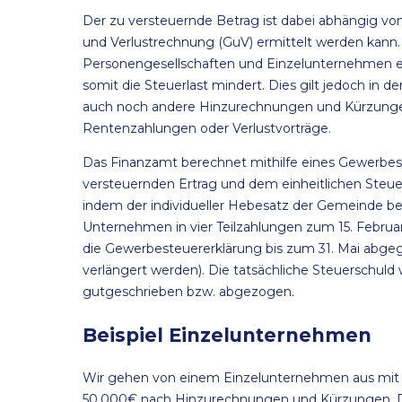
Der zu versteuernde Betrag ist dabei abhängig 
und Verlustrechnung (GuV) ermittelt werden kann.
Personengesellschaften und Einzelunternehmen 
somit die Steuerlast mindert. Dies gilt jedoch in 
auch noch andere Hinzurechnungen und Kürzungen 
Rentenzahlungen oder Verlustvorträge.
Das Finanzamt berechnet mithilfe eines Gewerb
versteuernden Ertrag und dem einheitlichen Steue
indem der individueller Hebesatz der Gemeinde ber
Unternehmen in vier Teilzahlungen zum 15. Februa
die Gewerbesteuererklärung bis zum 31. Mai abgeg
verlängert werden). Die tatsächliche Steuerschul
gutgeschrieben bzw. abgezogen.
Beispiel Einzelunternehmen
Wir gehen von einem Einzelunternehmen aus mit 
50.000€ nach Hinzurechnungen und Kürzungen. Dur