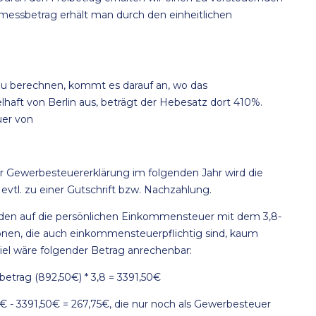
messbetrag erhält man durch den einheitlichen
u berechnen, kommt es darauf an, wo das
lhaft von Berlin aus, beträgt der Hebesatz dort 410%.
uer von
der Gewerbesteuererklärung im folgenden Jahr wird die
evtl. zu einer Gutschrift bzw. Nachzahlung.
den auf die persönlichen Einkommensteuer mit dem 3,8-
sonen, die auch einkommensteuerpflichtig sind, kaum
el wäre folgender Betrag anrechenbar:
trag (892,50€) * 3,8 = 3391,50€
5€ - 3391,50€ = 267,75€, die nur noch als Gewerbesteuer