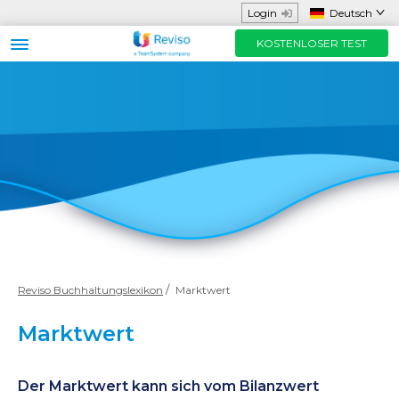
Login
Deutsch
KOSTENLOSER TEST
Gedacht für
Funktionen und App
Hilfreiche Ressourcen
Preise
KOSTENLOSER TEST
Kontaktieren Sie uns
Reviso Buchhaltungslexikon
Marktwert
Marktwert
Der Marktwert kann sich vom Bilanzwert